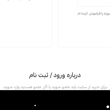
اقتصاد
هن
ورم را فراموش کرده ام
کودک و نوجوان
مو
داستان کوتاه
طن
درباره ورود / ثبت نام
برای خرید از سایت باید عضو شوید یا اگر عضو هستید وارد شوید.