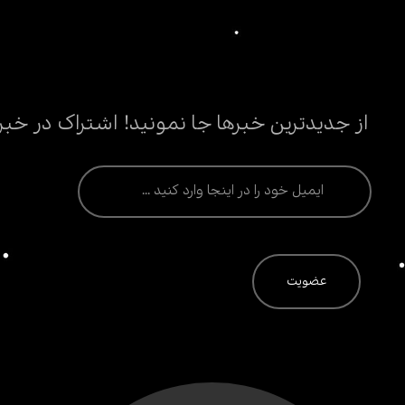
از جدیدترین خبرها جا نمونید! اشتراک در خبر