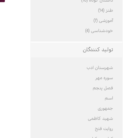
داستان کوتاه (10)
طنز (14)
آموزشی (7)
خودشناسی (4)
تولید کنندگان
شهرستان ادب
سوره مهر
فصل پنجم
اسم
جمهوری
شهید کاظمی
روایت فتح