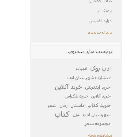
کتاب جمکران
نزدیک تر
هزاره ققنوس
مشاهده همه
برچسب های محبوب
ادب بوک
ادبیات
انتشارات شهرستان ادب
خرید آنلاین
خرید اینترنتی
خرید‌ آنلاین
خرید تلگرامی
خرید کتاب
داستان
رمان
شعر
کتاب
شهرستان ادب
غزل
مجموعه شعر
مشاهده همه