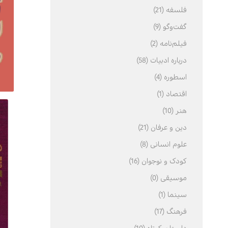
فلسفه (21)
گفت‌وگو (9)
فیلم‌نامه (2)
درباره ادبیات (58)
اسطوره (4)
اقتصاد (1)
هنر (10)
دین و عرفان (21)
علوم انسانی (8)
کودک و نوجوان (16)
موسیقی (0)
سینما (1)
فرهنگ (17)