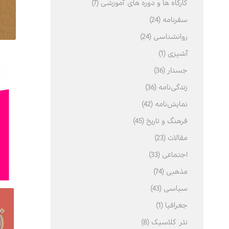
کارگاه ها و دوره های آموزشی (7)
سفرنامه (24)
ادبیات
اسطوره
روانشناسی (24)
عرفان
آشپزی (1)
علوم انسانی
جستار (36)
فرهنگ
زندگی‌نامه (36)
نمایش‌نامه (42)
ی
خودشناسی
فرهنگ و تاریخ (45)
مقالات (23)
اجتماعی (33)
مذهبی (74)
سیاسی (43)
جغرافیا (1)
نثر کلاسیک (8)