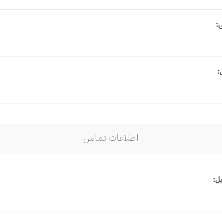
اقتصاد
هن
:
کودک و نوجوان
مو
:
داستان کوتاه
طن
اطلاعات تماس
ل: