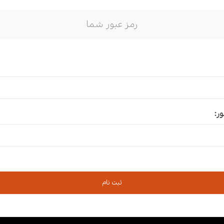
رمز عبور شما
ور: