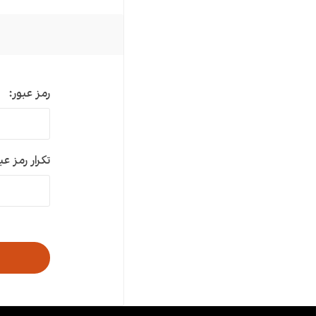
رمز عبور:
تکرار رمز عب