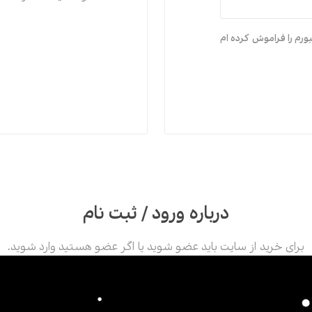
اقتصاد
هن
ورم را فراموش کرده ام
کودک و نوجوان
مو
داستان کوتاه
طن
درباره ورود / ثبت نام
برای خرید از سایت باید عضو شوید یا اگر عضو هستید وارد شوید.