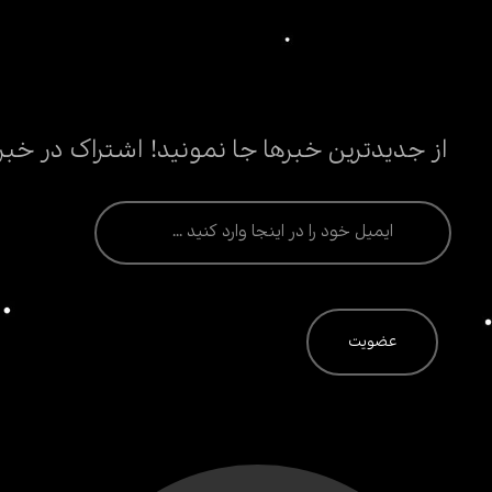
از جدیدترین خبرها جا نمونید! اشتراک در خبر