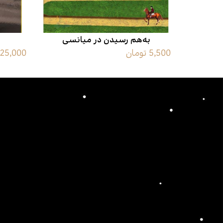
به‌هم رسیدن در میانسی
5,500 تومان
225,000 توما