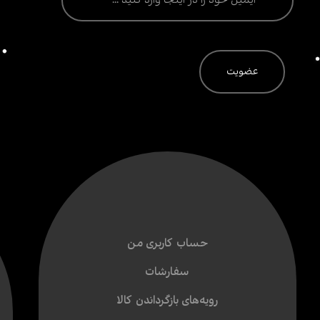
حساب کاربری من
سفارشات
رویه‌های بازگرداندن کالا