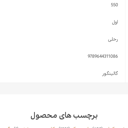
550
اول
رحلی
9789644311086
گالینگور
برچسب های محصول