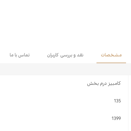
اقتصاد
هن
کودک و نوجوان
مو
داستان کوتاه
طن
مشخصات
نقد و بررسی کاربران
تماس با ما
کامبیز درم بخش
135
1399