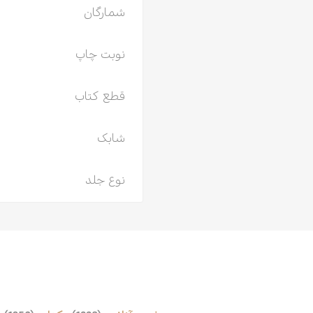
شمارگان
نوبت چاپ
قطع کتاب
شابک
نوع جلد