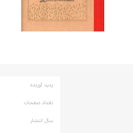
ادبیات
اسطوره
عرفان
علوم انسانی
فرهنگ
ی
خودشناسی
پدید آورنده
تعداد صفحات
سال انتشار