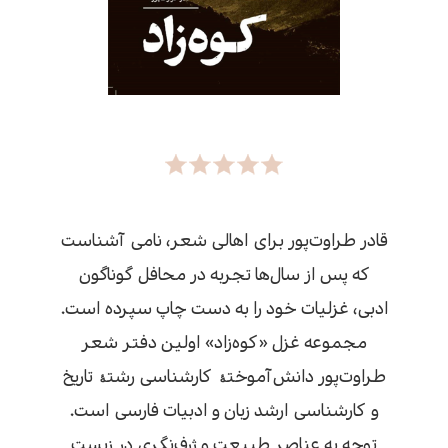
قادر طراوت‌پور برای اهالی شعر، نامی آشناست
که پس از سال‌ها تجربه در محافل گوناگون
ادبی، غزلیات خود را به دست چاپ سپرده است.
مجموعه غزل «کوه‌زاد» اولین دفتر شعر
طراوت‌پور دانش‌آموختۀ کارشناسی رشتۀ تاریخ
و کارشناسی ارشد زبان و ادبیات فارسی است.
توجه به عناصر طبیعت و ژرف‌نگری در زیستِ