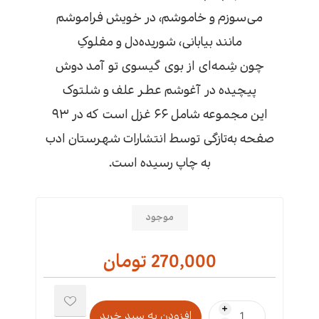
می‌سوزم و خاموشم، در خویش فراموشم
مانند بیابانی، شوریده‌دل و مفلوکِ
چون شِمه‌ای از بوی گیسوی تو آمد دوش
پیچیده در آغوشم عطر علف و شلتوک
این مجموعه شامل ۶۶ غزل است که در ۹۳
صفحه به‌تازگی توسط انتشارات شهرستان ادب
به چاپ رسیده است.
موجود
270,000 تومان
i