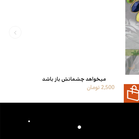
میخواهد چشمانش باز باشد
2,500 تومان
9,000 تومان