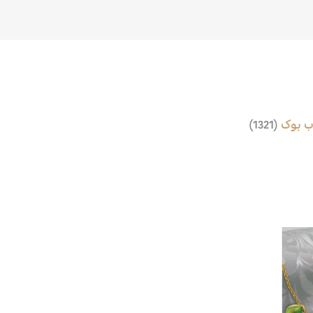
ب بوک
(1321)