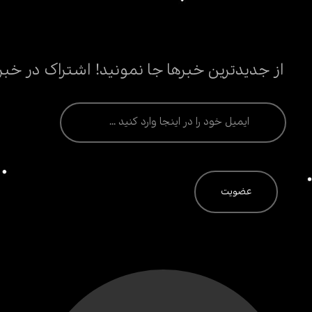
از جدیدترین خبرها جا نمونید! اشتراک در خبر