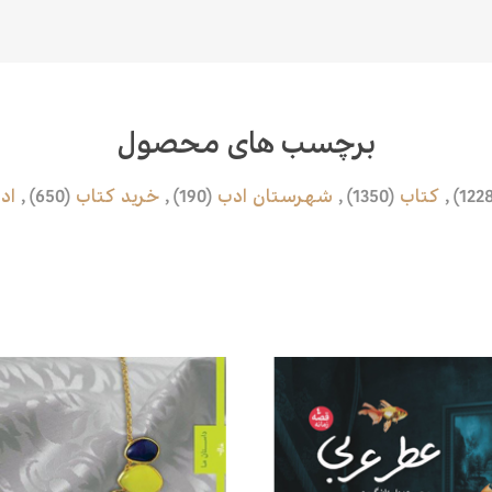
برچسب های محصول
,
کتاب
(1350)
,
شهرستان ادب
(190)
,
خرید کتاب
(650)
,
اد
محصولات مرتبط