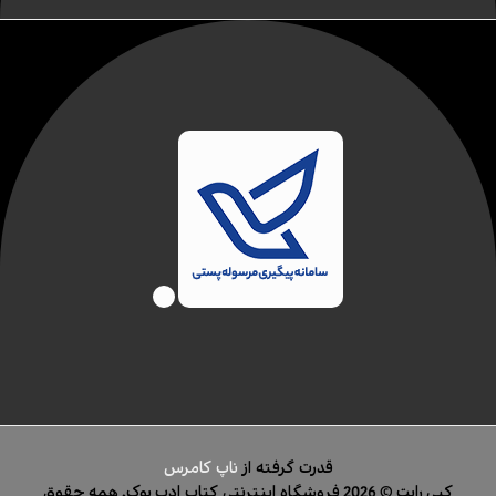
قدرت گرفته از
ناپ کامرس
کپی رایت © 2026 فروشگاه اینترنتی کتاب ادب بوک. همه حقوق