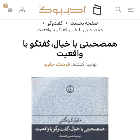
0
صفحه نخست
گفت‌وگو
همصحبتی با خیال،گفتگو با واقعیت
همصحبتی با خیال،گفتگو با
واقعیت
تولید کننده:
فرهنگ جاوید