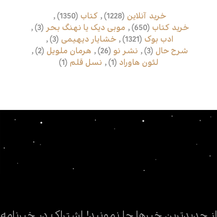
خرید آنلاین
(1228)
,
کتاب
(1350)
,
خرید کتاب
(650)
,
موبی دیک یا نهنگ بحر
(3)
,
ادب بوک
(1321)
,
خشایار دیهیمی
(3)
,
شرح حال
(3)
,
نشر نو
(26)
,
هرمان ملویل
(2)
,
لئون هاوراد
(1)
,
نسل قلم
(1)
از جدیدترین خبرها جا نمونید! اشتراک در خبرنامه