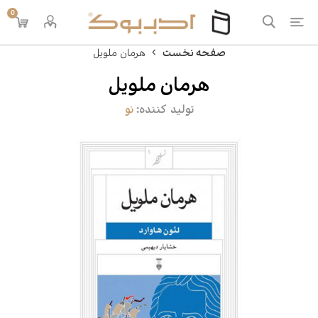
0
صفحه نخست
هرمان ملویل
هرمان ملویل
تولید کننده:
نو