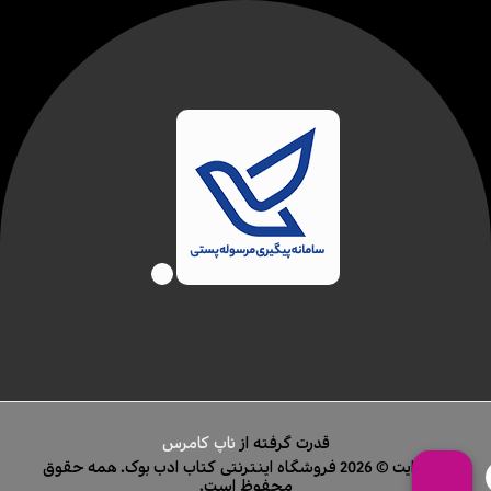
قدرت گرفته از
ناپ کامرس
کپی رایت © 2026 فروشگاه اینترنتی کتاب ادب بوک. همه حقوق
محفوظ است.