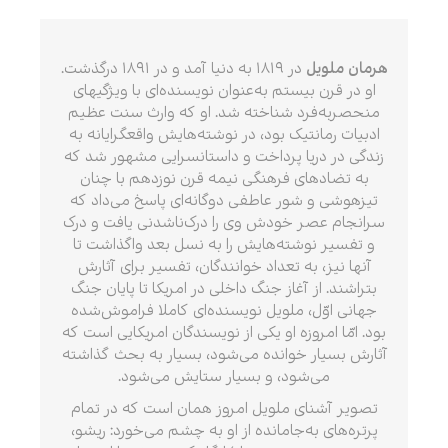
هرمان ملویل
در ۱۸۱۹ به دنیا آمد و در ۱۸۹۱ درگذشت.
او در قرن بیستم به‌عنوان نویسنده‌ای با ویژگیهای
منحصربه‌فرد شناخته شد. او که وارث سنت عظیم
ادبیات رمانتیک بود، در نوشته‌هایش واقعگرایانه به
زندگی در دریا پرداخت و داستانسرایی مشهور شد که
به تضادهای فرهنگی نیمه قرن نوزدهم با چنان
تیزهوشی و شور عاطفی دوگانه‌ای پاسخ می‌داد که
سرانجام عصر خودش وی را درک‌ناشدنی یافت و درک
و تفسیر نوشته‌هایش را به نسل بعد واگذاشت تا
آنها نیز، به تعداد خوانندگان، تفسیر برای آثارش
بتراشند. از آغاز جنگ داخلی در امریکا تا پایان جنگ
جهانی اوّل، ملویل نویسنده‌ای کاملا فراموش‌شده
بود. امّا امروزه او یکی از نویسندگان امریکایی است که
آثارش بسیار خوانده می‌شود، بسیار به بحث گذاشته
می‌شود، و بسیار ستایش می‌شود.
تصویر آشنای ملویل امروز همان است که در تمام
پرتره‌های به‌جامانده از او به چشم می‌خورد: ریشو،