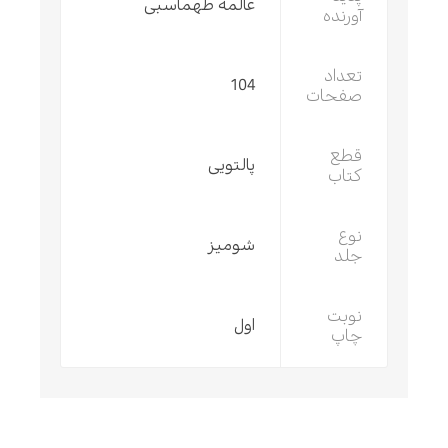
عالمه طهماسبی
آورنده
تعداد
104
صفحات
قطع
پالتویی
کتاب
نوع
شومیز
جلد
نوبت
اول
چاپ