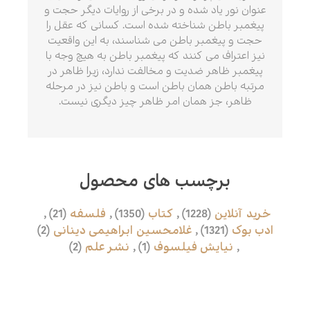
عنوان نور یاد شده ‏و در برخی از روایات دیگر حجت و
پیغمبر باطن شناخته شده است. کسانی که عقل را
حجت و پیغمبر باطن می شناسند، به این واقعیت
نیز اعتراف می کنند که پیغمبر باطن به هیچ وجه با
پیغمبر ظاهر ضدیت و مخالفت ندارد، زیرا ظاهر در
مرتبه باطن همان باطن است و باطن نیز در ‏مرحله
ظاهر، جز همان امر ظاهر چیز دیگری نیست.
برچسب های محصول
خرید آنلاین
(1228)
,
کتاب
(1350)
,
فلسفه
(21)
,
ادب بوک
(1321)
,
غلامحسین ابراهیمی دینانی
(2)
,
نیایش فیلسوف
(1)
,
نشر علم
(2)