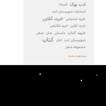
ادب بوک
ادبیات
انتشارات شهرستان ادب
خرید آنلاین
خرید اینترنتی
خرید‌ آنلاین
خرید تلگرامی
خرید کتاب
داستان
رمان
شعر
کتاب
شهرستان ادب
غزل
مجموعه شعر
مشاهده همه