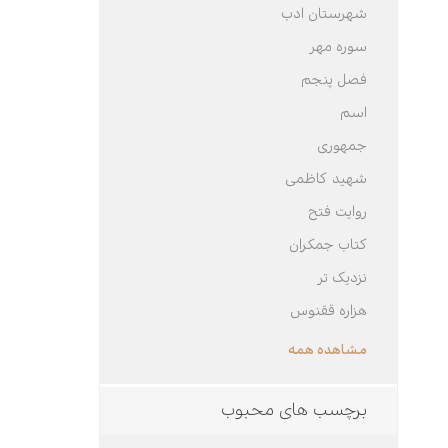
شهرستان ادب
سوره مهر
فصل پنجم
اسم
جمهوری
شهید کاظمی
روایت فتح
کتاب جمکران
نزدیک تر
هزاره ققنوس
مشاهده همه
برچسب های محبوب