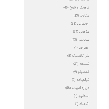
فرهنگ و تاریخ (45)
مقالات (23)
اجتماعی (33)
مذهبی (74)
سیاسی (43)
جغرافیا (1)
نثر کلاسیک (8)
فلسفه (21)
گفت‌وگو (9)
فیلم‌نامه (2)
درباره ادبیات (58)
اسطوره (4)
اقتصاد (1)