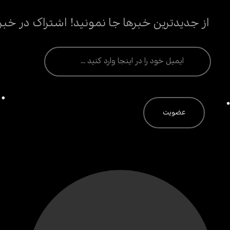
از جدیدترین خبرها جا نمونید! اشتراک در خبر