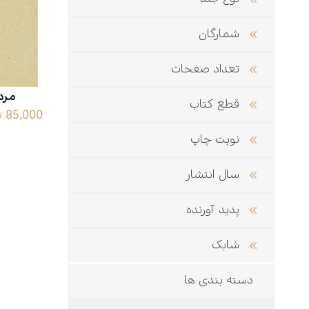
ادبیات
اسطوره
شمارگان
تعداد صفحات
عرفان
علوم انسانی
مرد
قطع کتاب
85,000 تومان
فرهنگ
نوبت چاپ
ی
خودشناسی
سال انتشار
پدید آورنده
شابک
دسته بندی ها