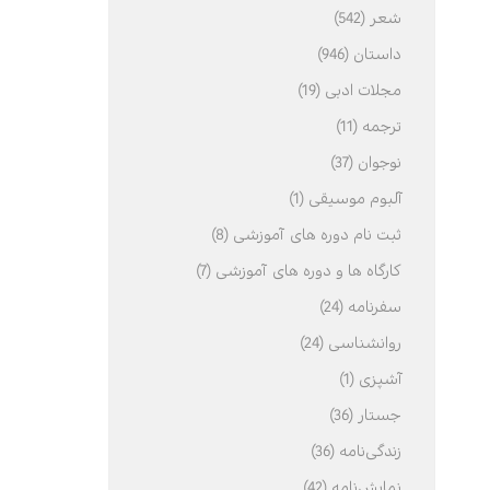
شعر (542)
داستان (946)
مجلات ادبی (19)
ترجمه (11)
نوجوان (37)
آلبوم موسیقی (1)
ثبت نام دوره های آموزشی (8)
کارگاه ها و دوره های آموزشی (7)
سفرنامه (24)
روانشناسی (24)
آشپزی (1)
جستار (36)
زندگی‌نامه (36)
نمایش‌نامه (42)