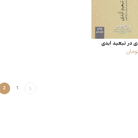
اقتصاد
هن
کودک و نوجوان
مو
ی در تبعید ابدی
داستان کوتاه
طن
2
1