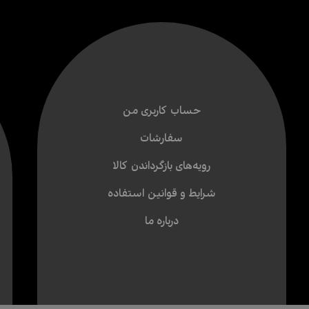
حساب کاربری من
سفارشات
رویه‌های بازگرداندن کالا
شرایط و قوانین استفاده
درباره ما