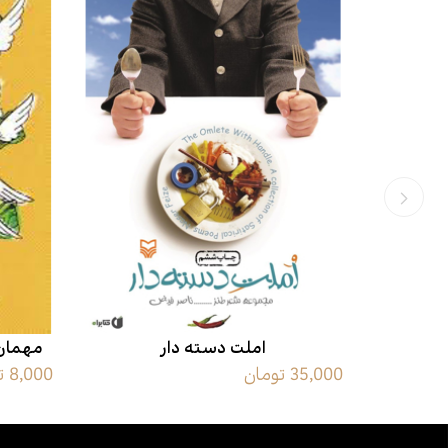
املت دسته دار
مهمان 
35,000 تومان
8,000 تومان