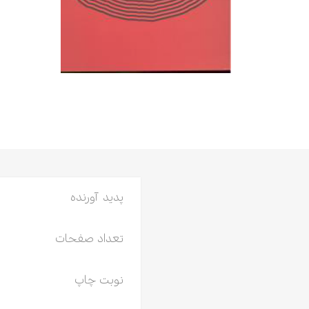
ادبیات
اسطوره
عرفان
علوم انسانی
فرهنگ
ی
خودشناسی
پدید آورنده
تعداد صفحات
نوبت چاپ