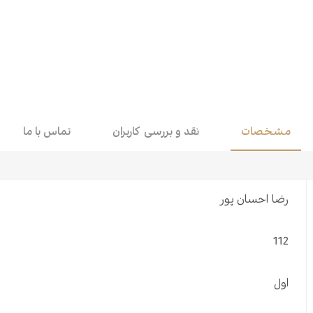
اقتصاد
هن
کودک و نوجوان
مو
داستان کوتاه
طن
مشخصات
نقد و بررسی کاربران
تماس با ما
رضا احسان پور
112
اول