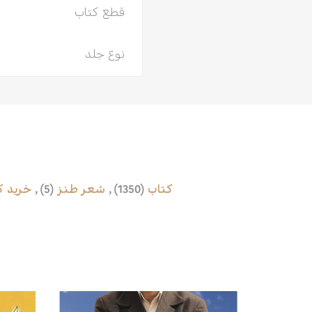
قطع کتاب
نوع جلد
کتاب
(1350)
,
شعر طنز
(5)
,
خرید ک