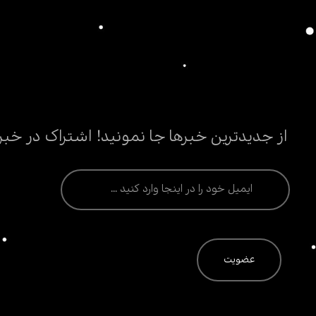
از جدیدترین خبرها جا نمونید! اشتراک در خبر