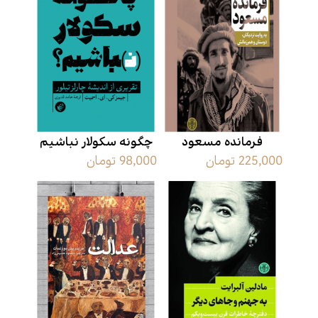
فرمانده مسعود
چگونه سکولار نباشیم
225,000 تومان
98,000 تومان