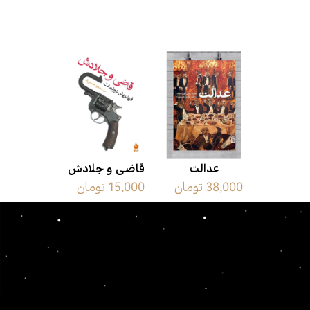
محصولات مرتبط
عدالت
قاضی و جلادش
38,000 تومان
15,000 تومان