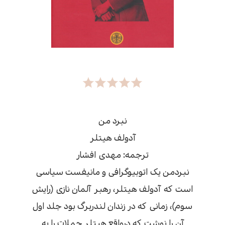
نبرد من
آدولف هیتلر
ترجمه: مهدی افشار
نبردمن یک اتوبیوگرافی و مانیفست سیاسی
است که آدولف هیتلر، رهبر آلمان نازی (رایش
سوم)، زمانی که در زندان لندربرگ بود جلد اول
آن را نوشت که درواقع هیتلر جملات را به