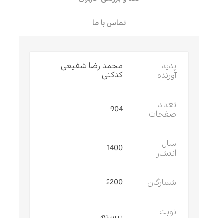
تماس با ما
پدید
محمد رضا شفیعی
آورنده
کدکنی
تعداد
904
صفحات
سال
1400
انتشار
شمارگان
2200
نوبت
بیستم