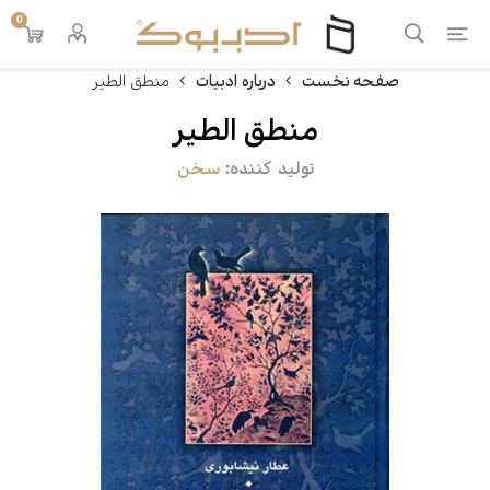
0
صفحه نخست
درباره ادبیات
منطق الطیر
منطق الطیر
تولید کننده:
سخن