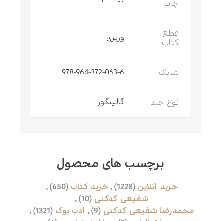
چاپ
قطع
وزیری
کتاب
شابک
978-964-372-063-6
نوع جلد
گالینگور
برچسب های محصول
خرید آنلاین
(1228)
,
خرید کتاب
(650)
,
شفیعی کدکنی
(10)
,
محمدرضا شفیعی کدکنی
(9)
,
ادب بوک
(1321)
,