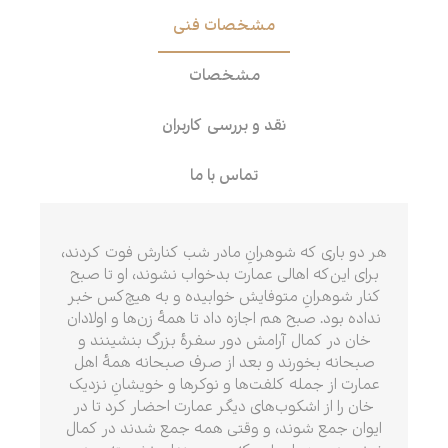
مشخصات فنی
مشخصات
نقد و بررسی کاربران
تماس با ما
هر دو باری که شوهرانِ مادر شب کنارش فوت کردند،
برای این‌که اهالی عمارت بدخواب نشوند، او تا صبح
کنار شوهرانِ متوفایش خوابیده و به هیچ‌کس خبر
نداده بود. صبح هم اجازه داد تا همهٔ زن‌ها و اولادان
خان در کمال آرامش دور سفرهٔ بزرگ بنشینند و
صبحانه بخورند و بعد از صرف صبحانه همهٔ اهل
عمارت از جمله کلفت‌ها و نوکرها و خویشانِ نزدیک
خان را از اشکوب‌های دیگر عمارت احضار کرد تا در
ایوان جمع شوند، و وقتی همه جمع شدند در کمال