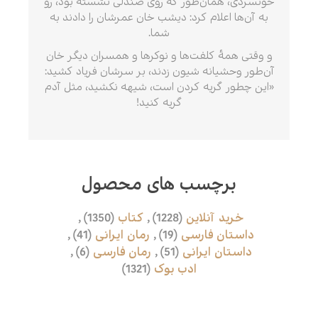
خونسردی، همان‌طور که روی صندلی نشسته بود، رو
به آن‌ها اعلام کرد: دیشب خان عمرشان را دادند به
شما.
و وقتی همهٔ کلفت‌ها و نوکرها و همسران دیگر خان
آن‌طور وحشیانه شیون زدند، بر سرشان فریاد کشید:
«این چطور گریه کردن است، شیهه نکشید، مثل آدم
گریه کنید!
برچسب های محصول
خرید آنلاین
(1228)
,
کتاب
(1350)
,
داستان فارسی
(19)
,
رمان ایرانی
(41)
,
داستان ایرانی
(51)
,
رمان فارسی
(6)
,
ادب بوک
(1321)