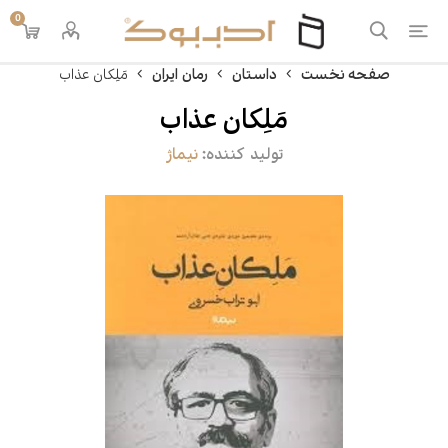
0
صفحه نخست
داستان
رمان ایران
مَلِکان عذاب
مَلِکان عذاب
تولید کننده:
نیماژ