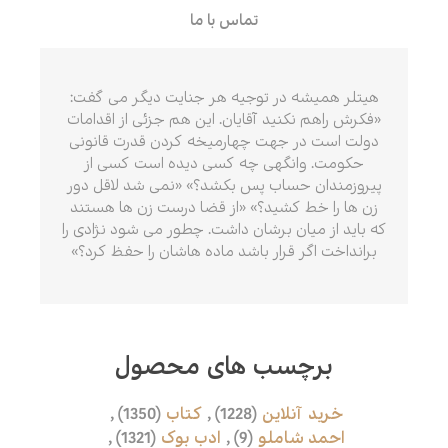
تماس با ما
هیتلر همیشه در توجیه هر جنایت دیگر می گفت:
«فکرش راهم نکنید آقایان. این هم جزئی از اقدامات
دولت است در جهت چهارمیخه کردن قدرت قانونی
حکومت. وانگهی چه کسی دیده است کسی از
پیروزمندان حساب پس بکشد؟» «نمی شد لاقل دور
زن ها را خط کشید؟» «از قضا درست زن ها هستند
که باید از میان برشان داشت. چطور می شود نژادی را
برانداخت اگر قرار باشد ماده هاشان را حفظ کرد؟»
برچسب های محصول
خرید آنلاین
(1228)
,
کتاب
(1350)
,
احمد شاملو
(9)
,
ادب بوک
(1321)
,