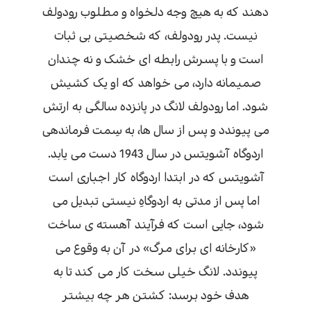
دهند که به هیچ وجه دلخواه و مطلوب رودولف
نیست. پدر رودولف، که شخصیتی بی ثبات
است و با پسرش رابطه ای خشک و نه چندان
صمیمانه دارد، می خواهد که او یک کشیش
شود. اما رودولف لانگ در پانزده سالگی به ارتش
می پیوندد و پس از سال ها، به سِمت فرماندهی
اردوگاه آشویتس در سال 1943 دست می یابد.
آشویتس که در ابتدا اردوگاه کار اجباری است
اما پس از مدتی به اردوگاهِ نیستی تبدیل می
شود، جایی است که فرآیند آهسته ی ساخت
«کارخانه ای برای مرگ» در آن به وقوع می
پیوندد. لانگ خیلی سخت کار می کند تا به
هدف خود برسد: کشتن هر چه بیشتر