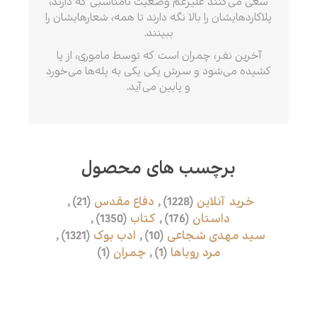
سعی می‌کنند علیرغم وضعیت نامناسبی که دارند،
پلاکاردهایشان را بالا نگه دارند تا همه، شعارهایشان را
ببینند.
آخرین نفر، چمران است که توسط ماموری، از پا
کشیده می‌شود و سرش یکی یکی به پله‌ها می‌خورد
و پایین می‌آید.
برچسب های محصول
خرید آنلاین
(1228)
,
دفاع مقدس
(21)
,
داستان
(176)
,
کتاب
(1350)
,
سید مهدی شجاعی
(10)
,
ادب بوک
(1321)
,
مرد رویاها
(1)
,
چمران
(1)