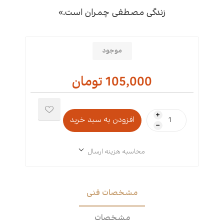
زندگی مصطفی چمران است.»
موجود
105,000 تومان
i
h
محاسبه هزینه ارسال
مشخصات فنی
مشخصات