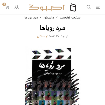
0
صفحه نخست
داستان
مرد رویاها
مرد رویاها
تولید کننده:
نیستان