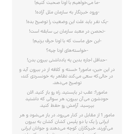
-ما می‌خواهیم با اونا صحبت کنیم!
-ورود خبرنگار به سازمان ملل آزاده!
-یک نفر باید علت این وضعیت را توضیح بده!
-تحصن در معبد سازمان بی سابقه است!
-این حق ماست که با اونا حرف بزنیم!
-خواسته‌های اونا چیه؟
-حداقل اجازه بدین یه یادداشتی بیرون بدن!
در این حین، مامور1 خسته و کلافه از در بیرون آید و
در حالی‌که سعی می‌کند تظاهر به خونسردی کند،
توضیح می‌دهد.
مامور1: عقب تر بایستید. راه رو باز کنید. الان
حودشون می‌آن بیرون، هر سوالی که داشتید
بپرسید. آرامش رو حفظ کنید.
مامور 1 از مقابل در کنار می‌رود. در باز می‌شود و هر
ایرانی را یک یا دو پلیس کشان کشان به بیرون
می‌آورند. خبرنگاران کوچه می‌دهند و جوانان ایرانی