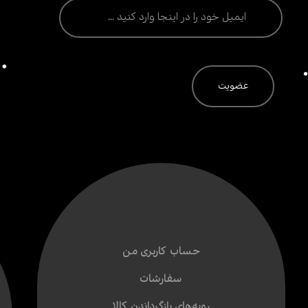
حساب کاربری من
سفارشات
رویه‌های بازگرداندن کالا