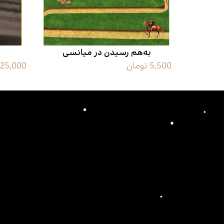
به‌هم رسیدن در میانسی
5,500 تومان
225,000 توما