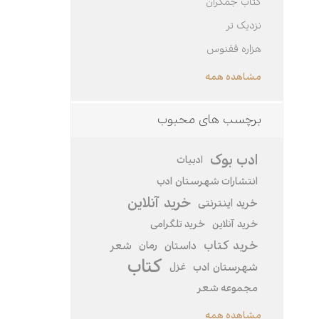
کتاب جمکران
نزدیک تر
هزاره ققنوس
مشاهده همه
برچسب های محبوب
ادب بوک
ادبیات
انتشارات شهرستان ادب
خرید آنلاین
خرید اینترنتی
خرید‌ آنلاین
خرید تلگرامی
خرید کتاب
داستان
رمان
شعر
کتاب
شهرستان ادب
غزل
مجموعه شعر
مشاهده همه