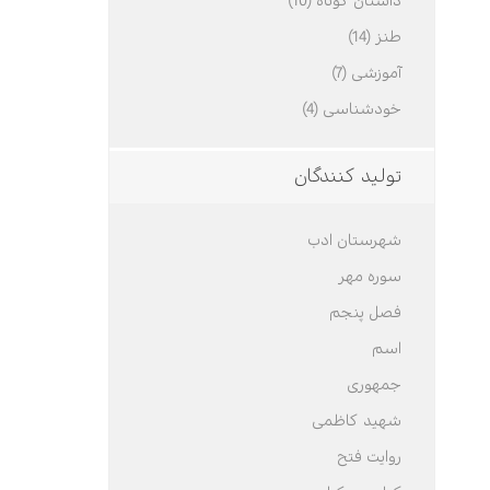
داستان کوتاه (10)
طنز (14)
آموزشی (7)
خودشناسی (4)
تولید کنندگان
شهرستان ادب
سوره مهر
فصل پنجم
اسم
جمهوری
شهید کاظمی
روایت فتح