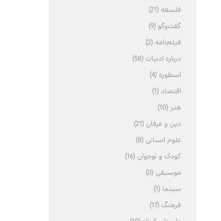
فلسفه (21)
گفت‌وگو (9)
فیلم‌نامه (2)
درباره ادبیات (58)
اسطوره (4)
اقتصاد (1)
هنر (10)
دین و عرفان (21)
علوم انسانی (8)
کودک و نوجوان (16)
موسیقی (0)
سینما (1)
فرهنگ (17)