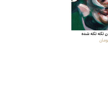
اقتصاد
هن
کودک و نوجوان
مو
ن تکه تکه شده
داستان کوتاه
طن