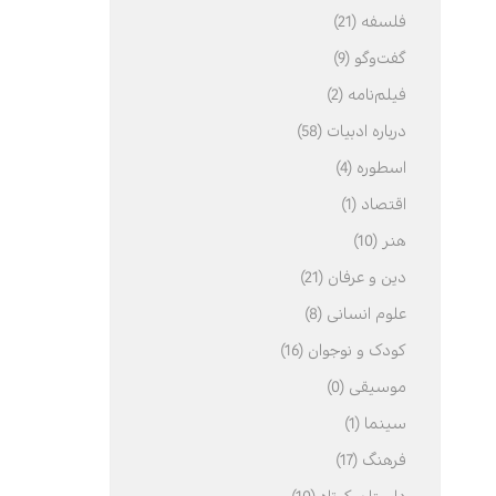
فلسفه (21)
گفت‌وگو (9)
فیلم‌نامه (2)
درباره ادبیات (58)
اسطوره (4)
اقتصاد (1)
هنر (10)
دین و عرفان (21)
علوم انسانی (8)
کودک و نوجوان (16)
موسیقی (0)
سینما (1)
فرهنگ (17)