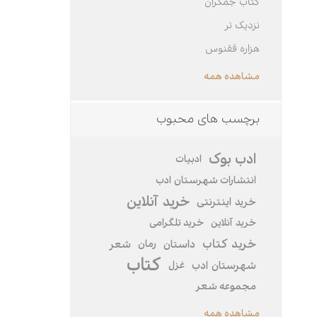
کتاب جمکران
نزدیک تر
هزاره ققنوس
مشاهده همه
برچسب های محبوب
ادب بوک
ادبیات
انتشارات شهرستان ادب
خرید آنلاین
خرید اینترنتی
خرید‌ آنلاین
خرید تلگرامی
خرید کتاب
داستان
رمان
شعر
کتاب
شهرستان ادب
غزل
مجموعه شعر
مشاهده همه