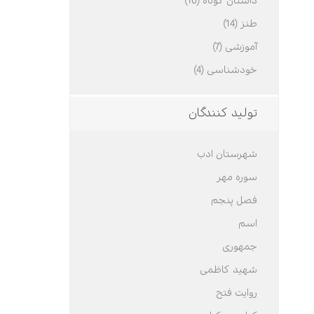
داستان کوتاه (10)
طنز (14)
آموزشی (7)
خودشناسی (4)
تولید کنندگان
شهرستان ادب
سوره مهر
فصل پنجم
اسم
جمهوری
شهید کاظمی
روایت فتح