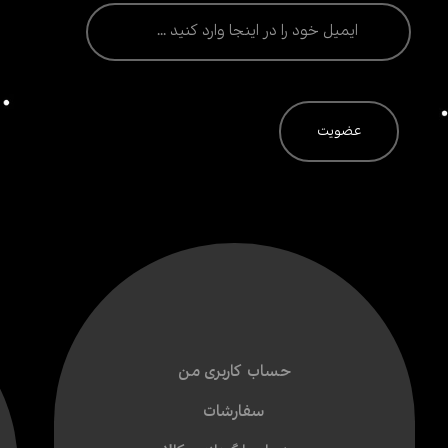
حساب کاربری من
سفارشات