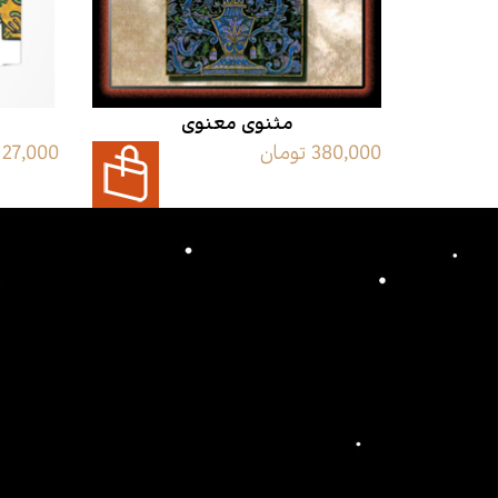
مثنوی معنوی
380,000 تومان
27,000 تومان