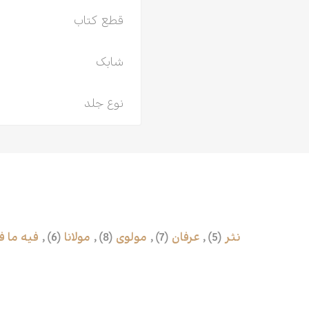
قطع کتاب
شابک
نوع جلد
نثر
(5)
,
عرفان
(7)
,
مولوی
(8)
,
مولانا
(6)
,
فیه ما ف