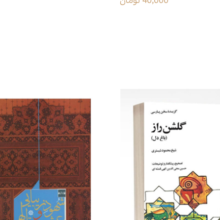
40,000 تومان
 مولوی
اندیشۀ مولانا
محصولات مرتبط