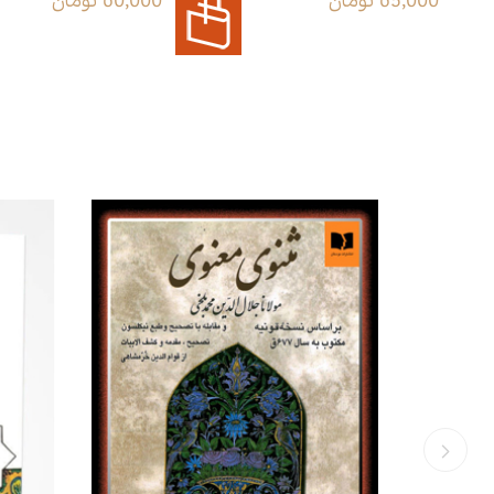
65,000 تومان
60,000 تومان
ترشیزی
بلخی مشهور به