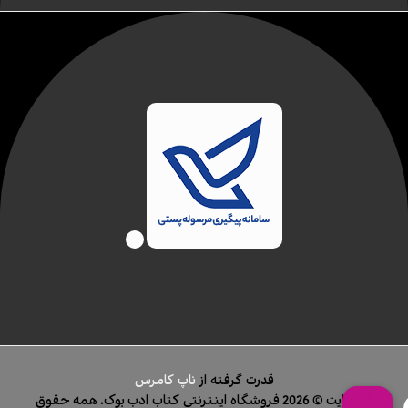
قدرت گرفته از
ناپ کامرس
کپی رایت © 2026 فروشگاه اینترنتی کتاب ادب بوک. همه حقوق