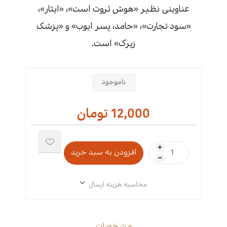
عناوینی نظیر «هوش ثروت است»، «ایثار»،
«سود تجارت»، «حامد، پسر ایوب» و «پزشک
زیرک» است.
ناموجود
12,000 تومان
i
h
محاسبه هزینه ارسال
مشخصات