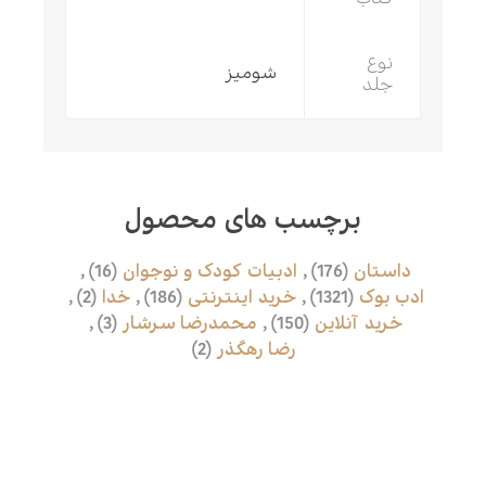
نوع
شومیز
جلد
برچسب های محصول
داستان
(176)
,
ادبیات کودک و نوجوان
(16)
,
ادب بوک
(1321)
,
خرید اینترنتی
(186)
,
خدا
(2)
,
خرید‌ آنلاین
(150)
,
محمدرضا سرشار
(3)
,
رضا رهگذر
(2)
محصولات مرتبط