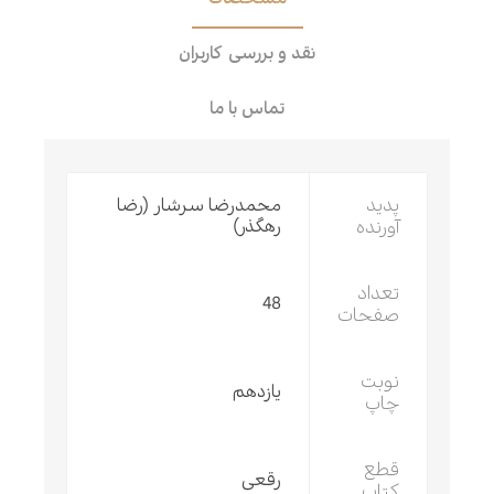
نقد و بررسی کاربران
تماس با ما
پدید
محمدرضا سرشار (رضا
آورنده
رهگذر)
تعداد
48
صفحات
نوبت
یازدهم
چاپ
قطع
رقعی
کتاب