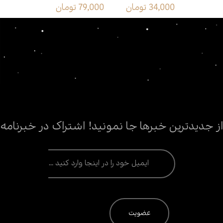
ان
34,000 تومان
79,000 تومان
76,000 تومان
مرگ بار
از جدیدترین خبرها جا نمونید! اشتراک در خبرنامه