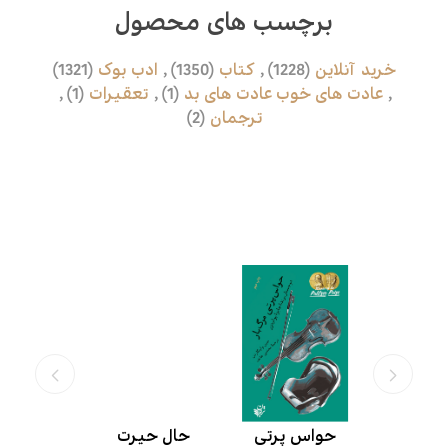
برچسب های محصول
خرید آنلاین
(1228)
,
کتاب
(1350)
,
ادب بوک
(1321)
,
عادت های خوب عادت های بد
(1)
,
تعقیرات
(1)
,
ترجمان
(2)
محصولات مرتبط
زندگی ام
حواس پرتی
حال حیرت
ارمغان 