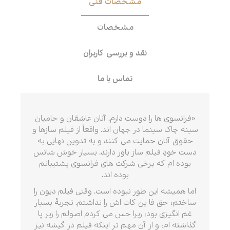
مشخصات فنی
مشخصات
نقد و بررسی کاربران
تماس با ما
«فرانسوی ها را دوست دارم. آنان عاشقان و حامیان
سینه چاک سینما در جهان اند. واقعاً از فیلم سازها و
حقوق آنان حمایت می کنند و به تدوین نهایی به
دست خودِ فیلم ساز باور دارند. بسیار خوش شانس
بوده ام که برخی شرکت های فرانسوی پشتیبانم
بوده اند.
اما همیشه این طور نبوده است. وقتی فیلم دیون را
ساختم، حق فا ین کات اش را نداشتم. تجربهٔ بسیار
غم انگیزی بود، زیرا حس می کردم اصولم را زیر پا
گذاشته ام، و از آن مهم تر اینکه فیلم در گیشه نیز