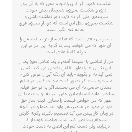
شکست خورد. اگر کاری را انجام دهی که به آن باور
داری و شکست بخوری، همچنان پیش خودت
سربلندی. ولی اگر به کارت باور نداشته باشی و
شکست بخوری، مثل این است که دو بار بمیری. فوق
العاده غم انگیز است.
بسیار بی معنی است که فیلم ساز نتواند فیلمش را
آن طور که می خواهد بسازد، گرچه این امر در این
حرفه کاملاً عادی است.
من از نقاشی به سینما آمدم و یک نقاش هیچ یک از
این نگرانی ها را ندارد. نقاش نقاشی می کند. کسی
نمی آید به او بگوید «باید آن رنگ آبی را عوض کنی».
مسخره است اگر تصور کنیم دخالت کسی در فیلم
معنای خاصی به آن می بخشد. اگر به تو حق فیلم
ساختن داده اند، باید این حق را نیز به تو بدهند تا آن
طور که می خواهی فیلمت را بسازی. فیلم ساز حق
دارد در مورد هر عنصر، هر واژه، هر صدا و هر آنچه
در زمان کار پیش می آید تصمیم بگیرد، وگرنه کارش
انسجام پیدا نمی کند. شاید فیلمت خوب از کار
درنیاید، ولی دست کم این اتفاق به دست خودت