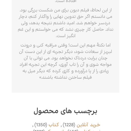
افتاده است.
از این لحاظ، فیلم دیون برای من شکست بزرگی بود.
می دانستم اگر حق تدوین نهایی را واگذار کنم، دچار
دردسر خواهم شد. امید داشتم نتیجه بدهد، ولی
نداد. حاصل کار چیزی نشد که می خواستم و این غم
انگیز است.
اما نکتهٔ مهم این است؛ وقتی مراقبه کنی و درونت
لبریز از سعادت شود، دیگر تجربه ای از این دست آن
چنان برایت دردناک نخواهد بود. می توانی با آن
مواجه شوی و آن را تاب آوری، گرچه این تجربه افراد
زیادی را از پا درآورده و کاری کرده که دیگر میل به
فیلم ساختن نداشته باشند.»
برچسب های محصول
خرید آنلاین
(1228)
,
کتاب
(1350)
,