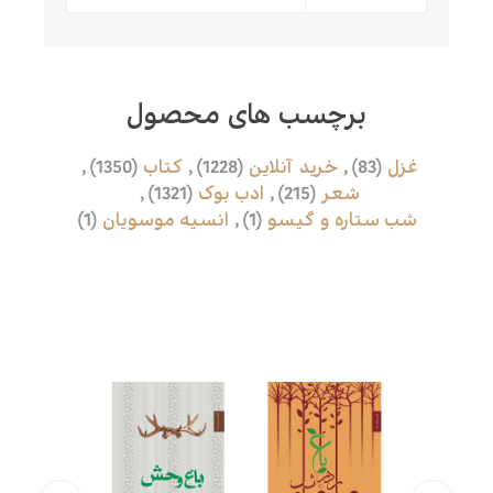
برچسب های محصول
غزل
(83)
,
خرید آنلاین
(1228)
,
کتاب
(1350)
,
شعر
(215)
,
ادب بوک
(1321)
,
شب ستاره و گیسو
(1)
,
انسیه موسویان
(1)
محصولات مرتبط