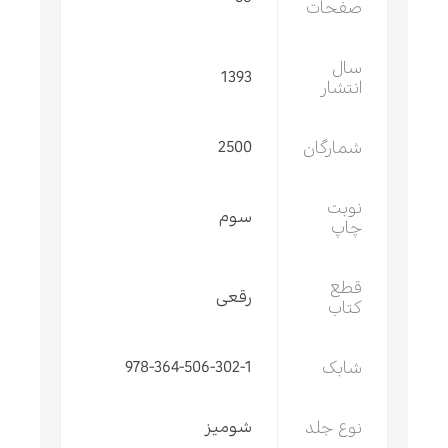
صفحات
سال
1393
انتشار
شمارگان
2500
نوبت
سوم
چاپ
قطع
رقعی
کتاب
شابک
978-364-506-302-1
نوع جلد
شومیز