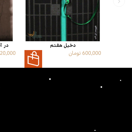
دخیل هفتم
در آ
600,000 تومان
120,000 توما