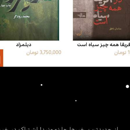
فریقا همه چیز سیاه است
دیلمزاد
ن
3,750,000 تومان