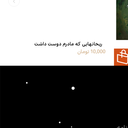
ریحانهایی که مادرم دوست داشت
ریختن نو
10,000 تومان
375,000 تومان