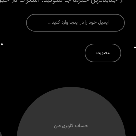
از جدیدترین خبرها جا نمونید! اشتراک در خبر
حساب کاربری من