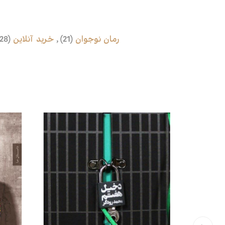
رمان نوجوان
(21)
,
خرید آنلاین
(1228)