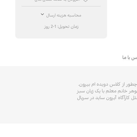
ر
محاسبه هزینه ارسال
زمان تحویل:
1-2 روز
سیقی
ز
س با ما
طور از کلاس دویده ام بیرون.
وهر خانم معلم با یک ژیان سبز
 کارآگاه آیرون ساید در سریال