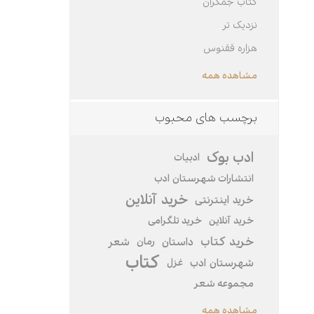
کتاب جمکران
نزدیک تر
هزاره ققنوس
مشاهده همه
برچسب های محبوب
ادب بوک
ادبیات
انتشارات شهرستان ادب
خرید آنلاین
خرید اینترنتی
خرید‌ آنلاین
خرید تلگرامی
خرید کتاب
داستان
رمان
شعر
کتاب
شهرستان ادب
غزل
مجموعه شعر
مشاهده همه