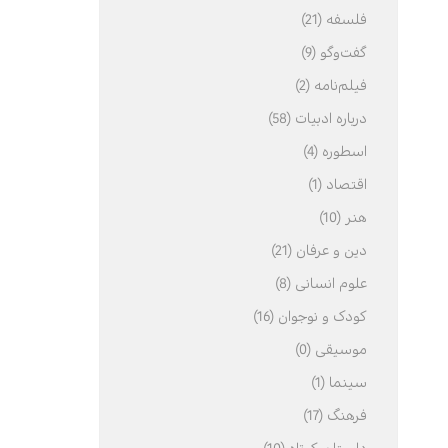
فلسفه (21)
گفت‌وگو (9)
فیلم‌نامه (2)
درباره ادبیات (58)
اسطوره (4)
اقتصاد (1)
هنر (10)
دین و عرفان (21)
علوم انسانی (8)
کودک و نوجوان (16)
موسیقی (0)
سینما (1)
فرهنگ (17)