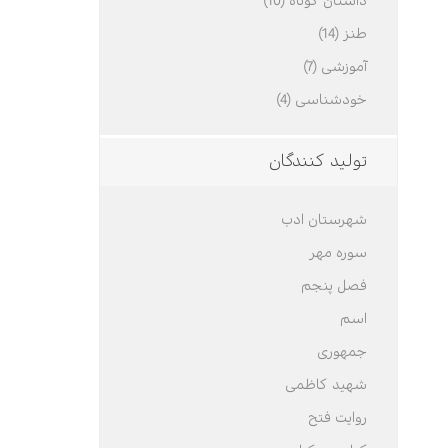
داستان کوتاه (10)
طنز (14)
آموزشی (7)
خودشناسی (4)
تولید کنندگان
شهرستان ادب
سوره مهر
فصل پنجم
اسم
جمهوری
شهید کاظمی
روایت فتح