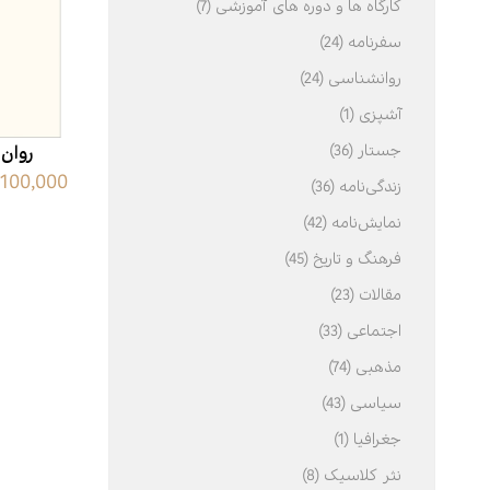
کارگاه ها و دوره های آموزشی (7)
سفرنامه (24)
ادبیات
اسطوره
روانشناسی (24)
عرفان
آشپزی (1)
علوم انسانی
جستار (36)
روان
100,000 تومان
فرهنگ
زندگی‌نامه (36)
نمایش‌نامه (42)
ی
خودشناسی
فرهنگ و تاریخ (45)
مقالات (23)
اجتماعی (33)
مذهبی (74)
سیاسی (43)
جغرافیا (1)
نثر کلاسیک (8)