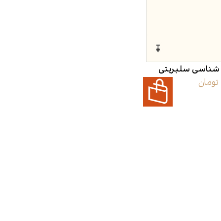
اقتصاد
هن
کودک و نوجوان
مو
 شناسی سلبریتی
داستان کوتاه
طن