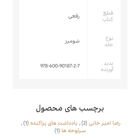
قطع
رقعی
کتاب
نوع
شومیز
جلد
پدید
978-600-90187-2-7
آورنده
برچسب های محصول
رضا امیر خانی
(2)
,
یادداشت های پراکنده
(1)
,
سرلوحه ها
(1)