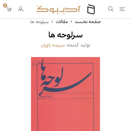
0
صفحه نخست
مقالات
سرلوحه ها
سرلوحه ها
تولید کننده:
سپیده باوران