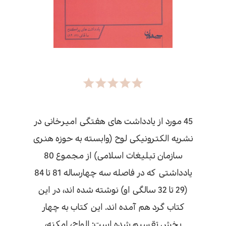
45 مورد از یادداشت های هفتگی امیرخانی در
نشریه الکترونیکی لوح (وابسته به حوزه هنری
سازمان تبلیغات اسلامی) از مجموع 80
یادداشتی که در فاصله سه چهارساله 81 تا 84
(29 تا 32 سالگی او) نوشته شده اند، در این
کتاب گرد هم آمده اند. این کتاب به چهار
بخش تقسیم شده است: الواح، امکنه،