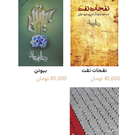
نفحات نفت
بیوتن
42,000 تومان
85,000 تومان