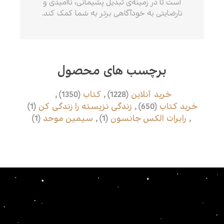
است تا در زمینه‌ی تبدیل پشیمانی، ناامیدی و
نارضایتی به خودآگاهی برتر به شما کمک کند.
برچسب های محصول
خرید آنلاین
(1228)
,
کتاب
(1350)
,
خرید کتاب
(650)
,
زندگی نزیسته را زندگی کن
(1)
,
رابرات الکس جانسون
(1)
,
سیمین موحد
(1)