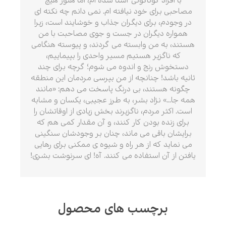
با افراد گوناگونی آشنا شده ام، اما هنوز هیچ
مصاحبی برای خود نیافته ام. نمی دانم چه نکته ای
در وجودم، برای دیگران جذاب و خوشایند است، زیرا
همواره دیگران در جست و جوی مصاحبت با من
هستند، به من وابسته می گردند، و پیوسته هنگامی
که ناگزیر هستیم مسیر واحدی را بپیماییم،
دستخوش رنج و اندوه می شوم؛ گرچه برای چند
ثانیه باشد! چنانچه از من بپرسی مردمان این منطقه
چگونه هستند، بی درنگ پاسخت می دهم: «مانند
همه جا...» نژاد بشر، به طرز عجیبی، یکسان و مشابه
است. اکثر مردم، ناگزیرند بخش زیادی از اوقاتشان را
برای زنده بودن کار کنند، و آن مقدار کمی هم که
برایشان باقی می ماند، چنان بر وجودشان سنگینی
می نماید که از هر راه و شیوه ی ممکنی برای رهایی
یافتن از آن استفاده می کنند. آه! ای سرنوشت بشری!
برچسب های محصول