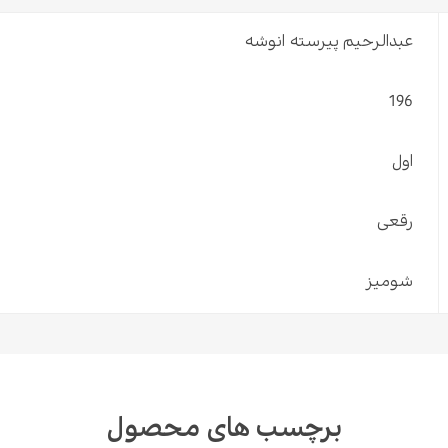
عبدالرحیم پیرسته انوشه
196
اول
رقعی
شومیز
برچسب های محصول