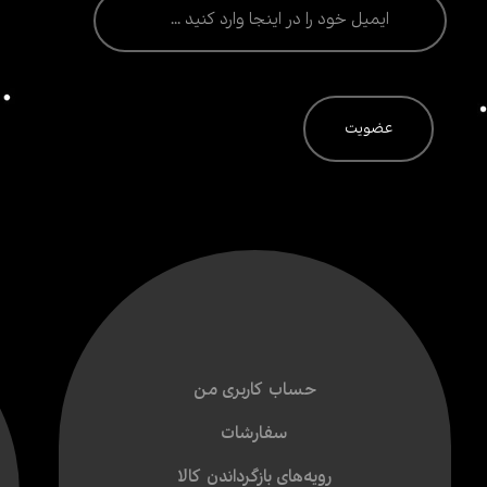
حساب کاربری من
سفارشات
رویه‌های بازگرداندن کالا