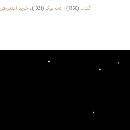
کتاب
(1350)
,
ادب بوک
(1321)
,
خرید اینترنتی