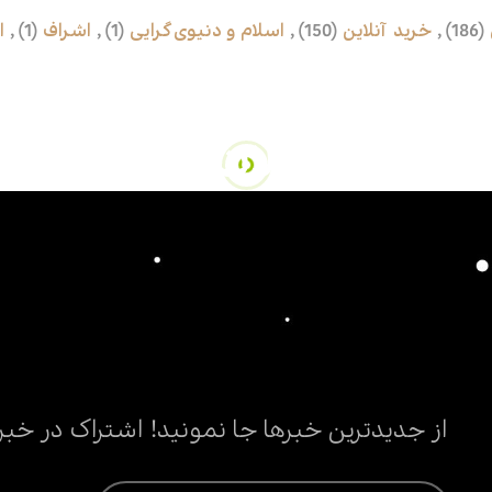
(186)
,
خرید‌ آنلاین
(150)
,
اسلام و دنیوی‌گرایی
(1)
,
اشراف
(1)
,
ا
محصولات مرتبط
از جدیدترین خبرها جا نمونید! اشتراک در خبر