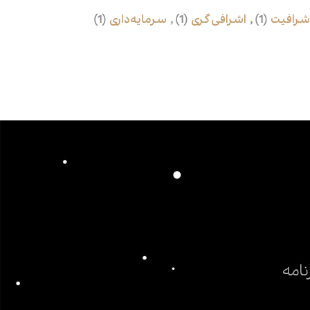
شرافیت
(1)
,
اشرافی‌گری
(1)
,
سرمایه‌داری
(1)
نامه