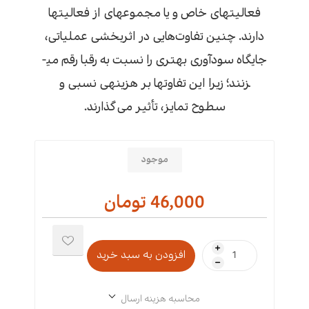
فعالیت­های خاص و یا مجموعه­ای از فعالیت­ها
دارند. چنین تفاوت‌هایی در اثربخشی عملیاتی،
جایگاه سودآوری بهتری را نسبت به رقبا رقم می­
زنند؛ زیرا این تفاوت­ها بر هزینه­ی نسبی و
سطوح تمایز، تأثیر می‌گذارند.
موجود
46,000 تومان
i
h
محاسبه هزینه ارسال