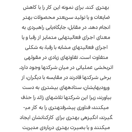
بهتری کند. برای نمونه این کار را با کاهش
ضایعات و یا تولید سریع­تر محصولات بهتر
انجام دهد. در مقابل، جایگاه‌یابی راهبردی به
معنای اجرای فعالیت­هایی متمایز از رقبا و یا
اجرای فعالیت­های مشابه با رقبا، به شکلی
متفاوت است. تفاوت­های زیادی در مقوله­ی
اثربخشی عملیاتی در میان شرکت­ها وجود دارد.
برخی شرکت­ها قادرند در مقایسه با دیگران، از
ورودی­هایشان، ستاده­های بیشتری به دست
بیاورند، زیرا این شرکت­ها تلاش­های زائد را حذف
می­کنند، فناوری پیشرفته­تری را به کار می­
گیرند، انگیزه­ی بهتری برای کارکنانشان ایجاد
می­کنند و یا بصیرت بهتری درباره‌ی مدیریت