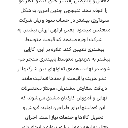
معادل را با قیمتی پایین­تر خلق کند و یا هر دو
را انجام دهد. نتیجه­ی چنین امری، به شکل
سودآوری بیشتر در حساب سود و زیان شرکت
منعکس می­شود. یعنی ارائه­ی ارزش بیشتر، به
شرکت اجازه می­دهد که قیمت متوسط
بیشتری تعیین کند. علاوه بر این، کارایی
بیشتر به هزینه­ی متوسط پایین­تری منجر می­
شود. در نهایت، همه‌ی تفاوت­های بین شرکت­ها از
نظر هزینه یا قیمت، از صدها فعالیت مانند
دریافت سفارش مشتریان، مونتاژ محصولات
نهایی و آموزش کارکنان مشتق می‌شوند که
این فعالیت­ها برای طراحی، تولید، فروش و
تحویل کالاها و خدمات نیاز است. اجرای
فعالیت­ها، هزینه­هایی را در بردارد و انجام دادن