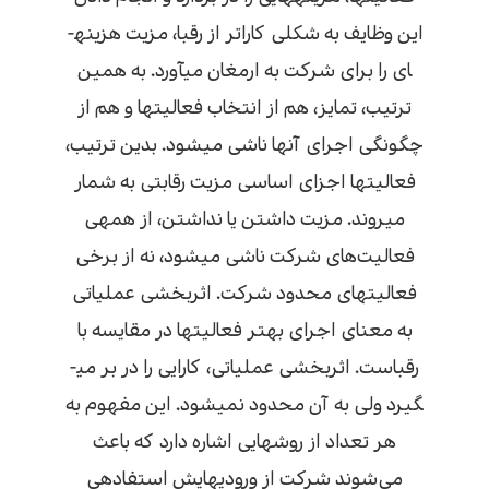
این وظایف به شکلی کاراتر از رقبا، مزیت هزینه­
ای را برای شرکت به ارمغان می­آورد. به همین
ترتیب، تمایز، هم از انتخاب فعالیت­ها و هم از
چگونگی اجرای آنها ناشی می­شود. بدین ترتیب،
فعالیت­ها اجزای اساسی مزیت رقابتی به شمار
می­روند. مزیت داشتن یا نداشتن، از همه­ی
فعالیت‌های شرکت ناشی می­شود، نه از برخی
فعالیت­های محدود شرکت. اثربخشی عملیاتی
به معنای اجرای بهتر فعالیت­ها در مقایسه با
رقباست. اثربخشی عملیاتی، کارایی را در بر می­
گیرد ولی به آن محدود نمی­شود. این مفهوم به
هر تعداد از روش­هایی اشاره دارد که باعث
می‌شوند شرکت از ورودی­هایش استفاده­ی