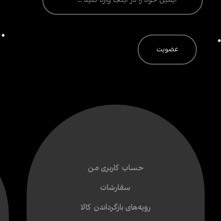
حساب کاربری من
سفارشات
رویه‌های بازگرداندن کالا