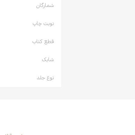
شمارگان
نوبت چاپ
قطع کتاب
شابک
نوع جلد