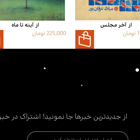
از آخر مجلس
از آینه تا ماه
ن
225,000 تومان
از جدیدترین خبرها جا نمونید! اشتراک در خبر