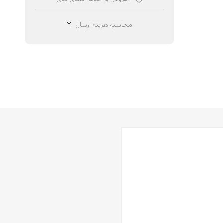
ر
محاسبه هزینه ارسال
سیقی
ز