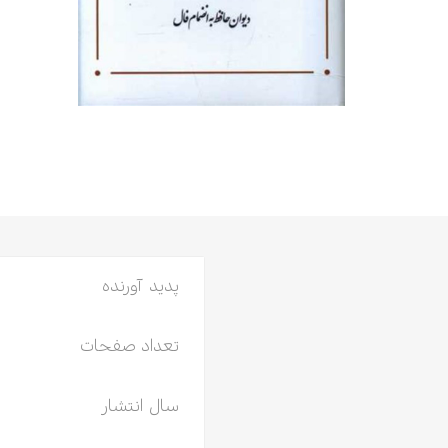
ادبیات
اسطوره
عرفان
علوم انسانی
فرهنگ
ی
خودشناسی
پدید آورنده
تعداد صفحات
سال انتشار