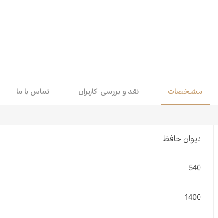
اقتصاد
هن
کودک و نوجوان
مو
داستان کوتاه
طن
مشخصات
نقد و بررسی کاربران
تماس با ما
دیوان حافظ
540
1400