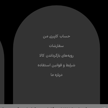
حساب کاربری من
سفارشات
رویه‌های بازگرداندن کالا
شرایط و قوانین استفاده
درباره ما