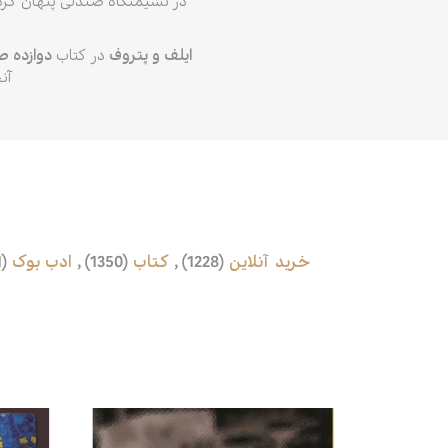
در نشیمنگاه صندلی پنهان کرده
ایلف و پتروف
در کتاب
دوازده 
آن
خرید آنلاین
(1228)
,
کتاب
(1350)
,
ادب بوک
(1321)