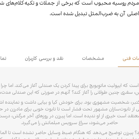
مردم روسیه محبوب است که برخی از جملات و تکیه‌کلام‌های
اقتصاد
اصلی آن به ضرب‌المثل تبدیل شده است.
هن
کودک و نوجوان
مو
داستان کوتاه
طن
ت فنی
مشخصات
نقد و بررسی کاربران
تما
است که ایپولیت ماتوِیویچ برای پیدا کردن یک صندلی آغاز می‌کند. اما چر
نش، سفری چنین طولانی را آغاز کند؟ آنهم در صورتی که این صندلی مدت
ب اکتبر، شخصیت مشهوری بود. برای خودش کیا و بیایی داشت و نماینده اشرا
کی از تابوت‌سازان مشهور تحت فشار است تا تابوت خوبی برای مادرزن در
 معتقد است خیری از او ندیده است. اما پیرزن در روزهای آخر مرگش، درس
حاضر می‌شود، سراغ سرویس مبلمانش را می‌گیرد.
رد؟ پیرزن توضیح می‌دهد که هنگام ضبط وسایل حاضر نشده است تا الماس