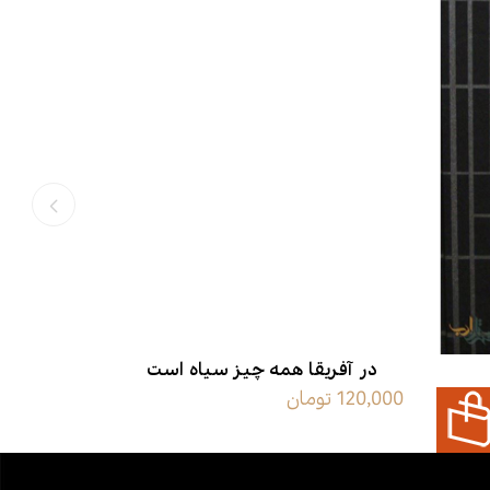
در آفریقا همه چیز سیاه است
120,000 تومان
3,750,000 تومان