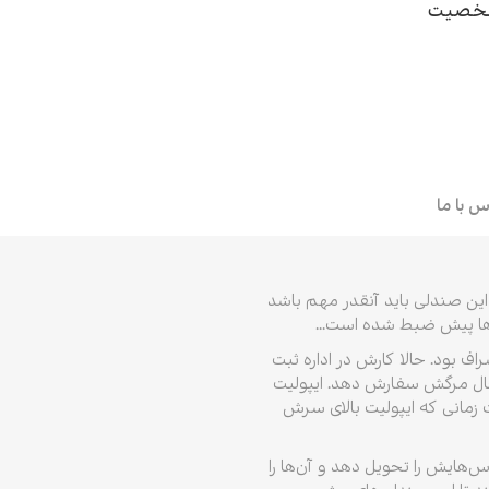
 شخصیت
ر
سیقی
ز
س با ما
ا این صندلی باید آنقدر مهم باشد
‌ها پیش ضبط شده است...
ف بود. حالا کارش در اداره ثبت
 حال مرگش سفارش دهد. ایپولیت
ت زمانی که ایپولیت بالای سرش
‌هایش را تحویل دهد و آن‌ها را