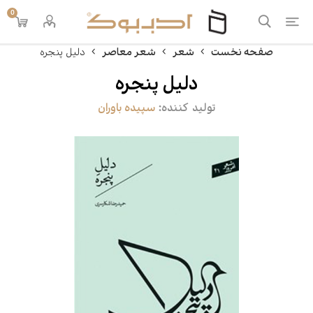
0
صفحه نخست
شعر
شعر معاصر
دلیل پنجره
دلیل پنجره
تولید کننده:
سپیده باوران