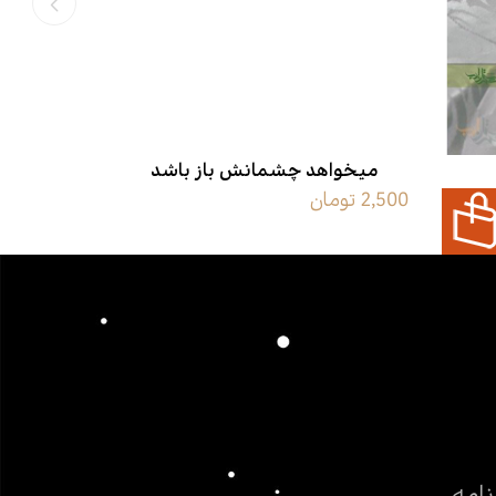
میخواهد چشمانش باز باشد
2,500 تومان
9,000 تومان