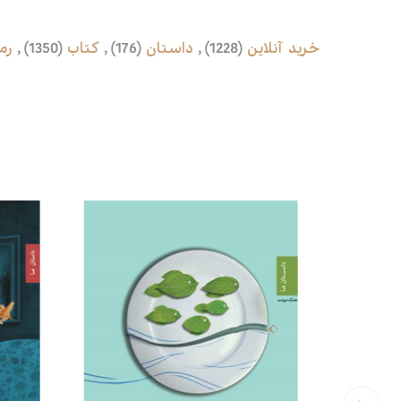
خرید آنلاین
(1228)
,
داستان
(176)
,
کتاب
(1350)
,
رم