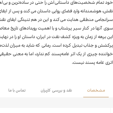
خود تمام شخصیت‌های داستانی‌اش را حتی در ساده‌ترین و بی‌ا
اقتصاد
هن
نقش، هوشمندانه وارد فضای روایی داستان می‌کند و پس از ایفا
سرانجامی منطقی هدایت می‌کند و این در هم تنیدگی ایفای نقش
کودک و نوجوان
مو
سوی آنها در کنار سیر پرشتاب و با اهمیت رویدادهای تاریخ معاصر
این برهه از زمان به ویژه کشف نفت در ایران، داستان او را در نهایت
داستان کوتاه
طن
پرکشش و جذاب تبدیل کرده است. رمانی که شاید به میزان لذت‌
خواننده چیزی از یک اثر عامه‌پسند کم ندارد، اما به معنی حقیق
اثری عامه پسند نیست.
مشخصات
نقد و بررسی کاربران
تماس با ما