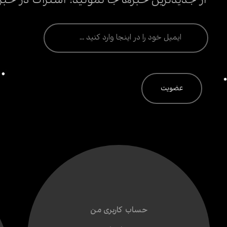
از جدیدترین خبرها جا نمونید! اشتراک در خبر
حساب کاربری من