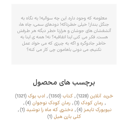
معلومه که وجود داره. این چه سوالیه! یه نگاه به
جنگل بنداز! خیلی خطرناکه! دودهای سمی، چاه ها،
آتشفشان های جوشان و هزارتا خطر دیگه هر طرفش
هست. فکر می کنی اینا اتفاقیه؟ نه! همه ی اینا به
خاطر جادوگره و اگه به چیزی که می خواد عمل
نکنیم، می دونی باهامون چی کار می کنه؟
برچسب های محصول
خرید آنلاین
(1228)
,
کتاب
(1350)
,
ادب بوک
(1321)
,
رمان کودک
(3)
,
رمان کودک نوجوان
(4)
,
نیویورک تایمز
(4)
,
دختری که ماه را نوشید
(1)
,
کلی بارن هیل
(1)