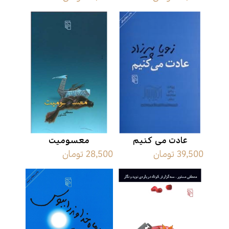
عادت می ‌کنیم
معسومیت
39,500 تومان
28,500 تومان