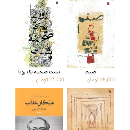
صنم
پشت صحنه یک رویا
35,000 تومان
27,000 تومان