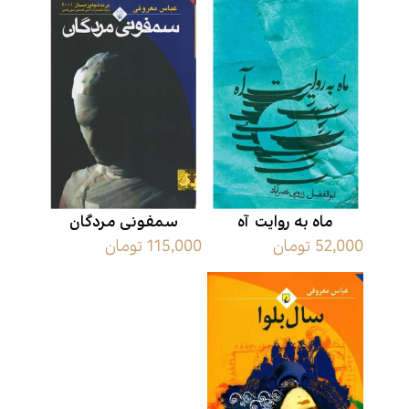
ماه به روایت آه
سمفونی مردگان
52,000 تومان
115,000 تومان