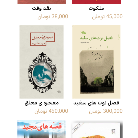
ملکوت
نقد وقت
45,000 تومان
38,000 تومان
فصل توت های سفید
معجزه ی معلق
300,000 تومان
450,000 تومان