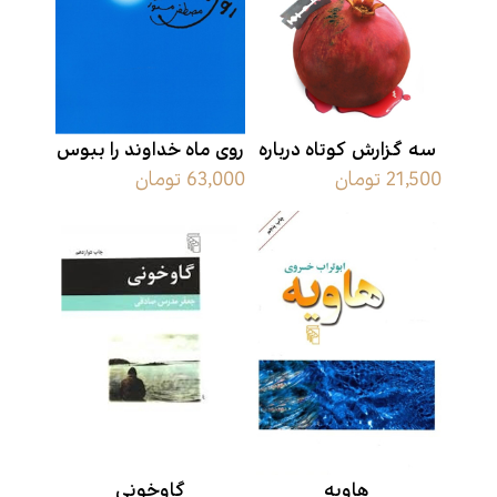
سه گزارش کوتاه درباره
روی ماه خداوند را ببوس
21,500 تومان
63,000 تومان
نوید و نگار
هاویه
گاوخونی