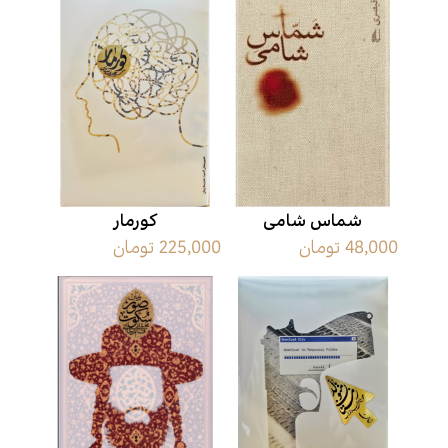
شماس شامی
کورمار
48,000 تومان
225,000 تومان