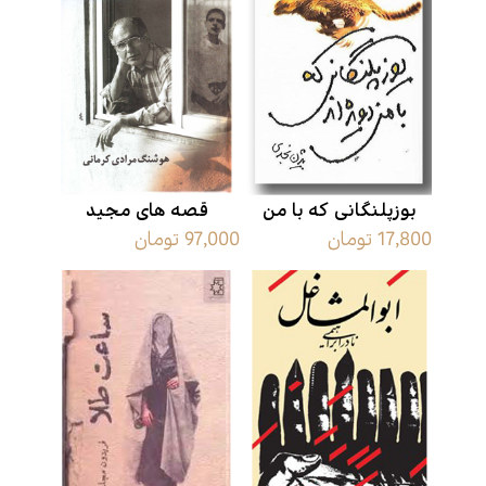
بوزپلنگانی که با من
قصه های مجید
17,800 تومان
97,000 تومان
دویده اند