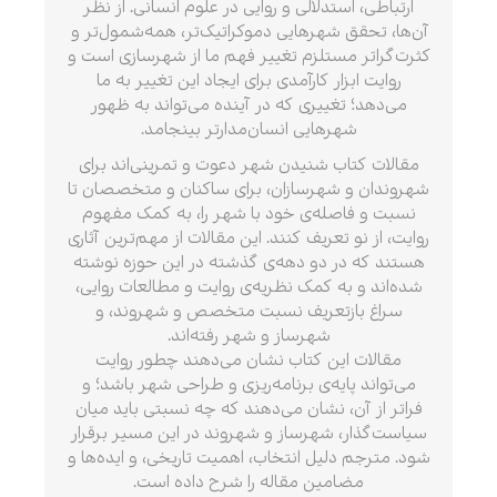
ارتباطی، استدلالی و روایی در علوم انسانی. از نظر
آن‌ها، تحقق شهرهایی دموکراتیک‌تر، همه‌شمول‌تر و
کثرت‌گراتر مستلزم تغییر فهم ما از شهرسازی است و
روایت ابزار کارآمدی برای ایجاد این تغییر به ما
می‌دهد؛ تغییری که در آینده می‌تواند به ظهور
شهرهایی انسان‌مدارتر بینجامد.
مقالات کتاب شنیدن شهر دعوت و تمرینی‌اند برای
شهروندان و شهرسازان، برای ساکنان و متخصصان تا
نسبت و فاصله‌ی خود با شهر را، به ‌کمک مفهوم
روایت، از نو تعریف کنند. این‌ مقالات از مهم‌ترین آثاری
هستند که در دو دهه‌ی گذشته در این حوزه نوشته
شده‌اند و به‌ کمک نظریه‌ی روایت و مطالعات روایی،
سراغ بازتعریف نسبت متخصص و شهروند، و
شهرساز و شهر رفته‌اند.
مقالات این کتاب نشان می‌دهند چطور روایت
می‌تواند پایه‌ی برنامه‌ریزی و طراحی شهر باشد؛ و
فراتر از آن، نشان می‌دهند که چه نسبتی باید میان
سیاست‌گذار، شهرساز و شهروند در این مسیر برقرار
شود. مترجم دلیل انتخاب، اهمیت تاریخی، و ایده‌ها و
مضامین مقاله را شرح داده است.