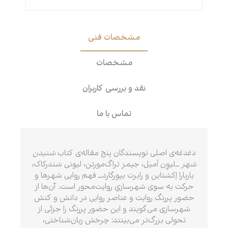
مشخصات فنی
مشخصات
نقد و بررسی کاربران
تماس با ما
دغدغه‌ی اصلی نویسندگان پنج مقاله‌ی کتاب
شنیدن
شهر
ــ‌لیوِن اَمیل، جیمز تراگ‌مورتن، لیونی سَندرکاک،
باربارا اِکشتاین و رابرت بیورگارد‌ــ فهم روایی شهرها و
حرکت به سوی شهرسازیِ روایت‌محور است. آن‌ها از
حضور پررنگ‌ روایت و عناصر روایی در دانش و کنش
شهرسازی می‌گویند و این حضور پررنگ را جزئی از
تحولی بزرگ‌تر می‌بینند: چرخش زبان‌شناختی،