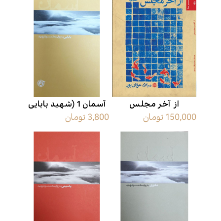
از آخر مجلس
آسمان 1 (شهید بابایی
150,000 تومان
3,800 تومان
به روایت همسر شهید)