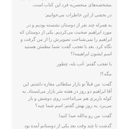
مشخصه‌های منحصربه فرد این کتاب است.
در بخشی از این خاطرات می‌خوانیم:
به همراه چند نفر از دوستان نشسته بودیم و در
مورد ابراهیم صحبت می‌کردیم. یکی از دوستان که
ابراهیم را نمی‌شناخت تصویرش را از من گرفت و
نگاه کرد. بعد با تعجب گفت: شما مطمئن هستید
اسم ایشون ابراهیمه!؟
با تعجب گفتم: خُب بله، چطور
مگه؟!
گفت: من قبلاً تو بازار سلطانی مغازه داشتم. این
آقا ابراهیم دو روز در هفته سَر بازار می‌ایستاد. یه
کوله باربری هم می‌انداخت روی دوشش و بار
می‌برد. یه روز بهش گفتم: اسم شما چیه؟
گفت: من رو یدالله صدا کنید!
گذشت تا چند وقت بعد یکی از دوستانم آمده بود