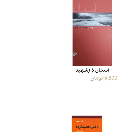
آسمان 6 (شهید
5,800 تومان
سهیلیان به روایت
همسر شهید)
محصولات مرتبط