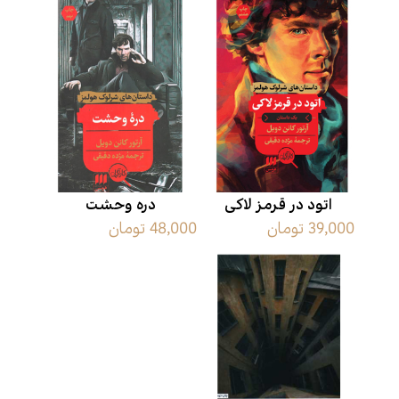
اتود در قرمز لاکی
دره وحشت
39,000 تومان
48,000 تومان