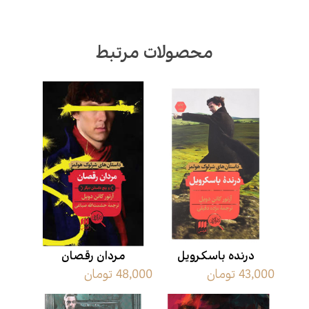
محصولات مرتبط
درنده باسکرویل
مردان رقصان
43,000 تومان
48,000 تومان