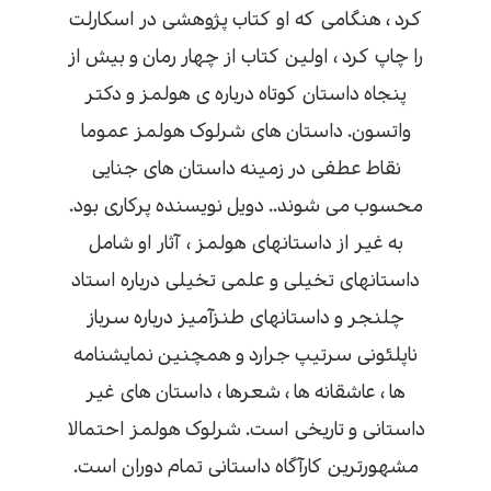
کرد ، هنگامی که او کتاب پژوهشی در اسکارلت
را چاپ کرد ، اولین کتاب از چهار رمان و بیش از
پنجاه داستان کوتاه درباره ی هولمز و دکتر
واتسون. داستان های شرلوک هولمز عموما
نقاط عطفی در زمینه داستان های جنایی
محسوب می شوند.. دویل نویسنده پرکاری بود.
به غیر از داستانهای هولمز ، آثار او شامل
داستانهای تخیلی و علمی تخیلی درباره استاد
چلنجر و داستانهای طنزآمیز درباره سرباز
ناپلئونی سرتیپ جرارد و همچنین نمایشنامه
ها ، عاشقانه ها ، شعرها ، داستان های غیر
داستانی و تاریخی است. شرلوک هولمز احتمالا
مشهورترین کارآگاه داستانی تمام دوران است.