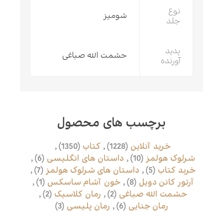
نوع
شومیز
جلد
پدید
حشمت الله صباغی
آورنده
برچسب های محصول
خرید آنلاین
(1228)
,
کتاب
(1350)
,
شرلوک هولمز
(10)
,
داستان های انگلیسی
(6)
,
خربد کتاب
(5)
,
داستان های شرلوک هولمز
(7)
,
آرتور کانن دویل
(8)
,
خون آشام ساسکس
(1)
,
حشمت الله صباغی
(2)
,
رمان کلاسیک
(2)
,
رمان جنایی
(6)
,
رمان پلیسی
(3)