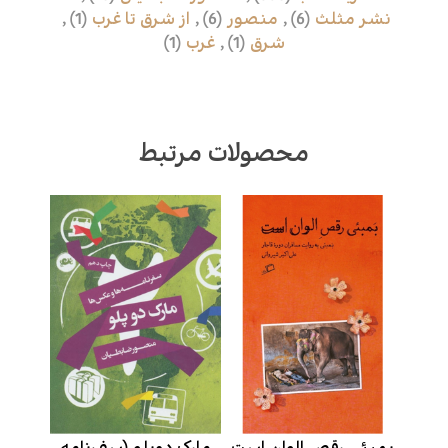
نشر مثلث
(6)
,
منصور
(6)
,
از شرق تا غرب
(1)
,
شرق
(1)
,
غرب
(1)
محصولات مرتبط