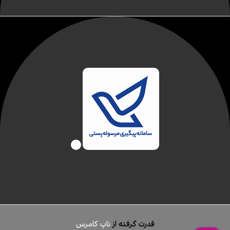
قدرت گرفته از
ناپ کامرس