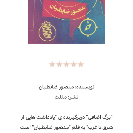
نویسنده: منصور ضابطيان
نشر: مثلث
"برگ اضافی" دربرگیرنده ی "یادداشت هایی از
شرق تا غرب" به قلم "منصور ضابطیان" است