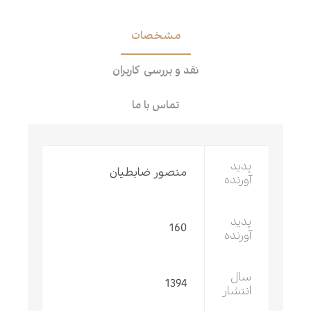
مشخصات
نقد و بررسی کاربران
تماس با ما
پدید
منصور ضابطيان
آورنده
پدید
160
آورنده
سال
1394
انتشار