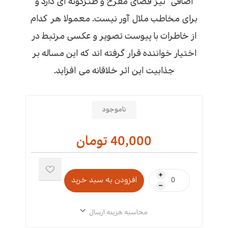
اضافی" نیز فضای مفرح و طنزگونه ای دارد و
برای مخاطب ملال آور نیست. معمولا هر کدام
از خاطرات با پیوست تصویر و عکسی مرتبط در
اختیار خواننده قرار گرفته اند که این مساله بر
جذابیت این اثر خلاقانه می افزاید.
ناموجود
40,000 تومان
i
h
محاسبه هزینه ارسال