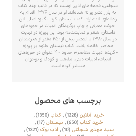
شجاعی، قطعه‌های ادبی اوست که در قالب چند کتاب
به بازار نشر روانه شده‌اند. او در سال ۱۳۷۶ اقدام به
راه‌اندازی انتشارات کتاب نیستان کرد. انگیزه اصلی این
حرکت معرفی و چاپ برگزیدگان ادبیات در حوزه‌های
داستان، شعر و نمایشنامه بود. این پروژه در نهایت
در سال ۱۳۸۰ با انتشار بیش از ۲۵۰ دفتر از هنرمندان
معاصر خاتمه یافت. کتاب نیستان علاوه بر پروژه
«گزیده ادبیات معاصر»، حدود ۴۰۰ عنوان در حوزه‌های
ادبیات، ادبیات دینی، مذهب و کودک و نوجوان
منتشر کرده است.
برچسب های محصول
خرید آنلاین
(1228)
,
کتاب
(1350)
,
خرید کتاب
(650)
,
نیستان
(17)
,
سید مهدی شجاعی
(10)
,
ادب بوک
(1321)
,