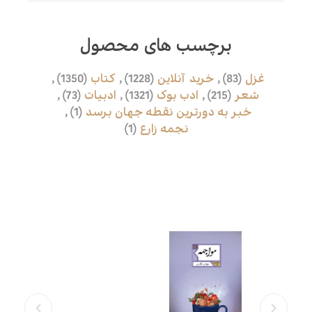
برچسب های محصول
غزل
(83)
,
خرید آنلاین
(1228)
,
کتاب
(1350)
,
شعر
(215)
,
ادب بوک
(1321)
,
ادبیات
(73)
,
خبر به دورترین نقطه جهان برسد
(1)
,
نجمه زارع
(1)
محصولات مرتبط