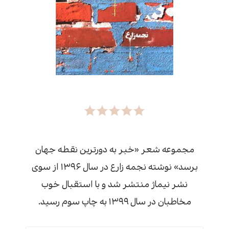
مجموعه شعر «خبر به دورترین نقطه جهان
برسد» نوشته نجمه زارع در سال ۱۳۹۶ از سوی
نشر نیماژ منتشر شد و با استقبال خوب
مخاطبان در سال ۱۳۹۹ به چاپ سوم رسید.