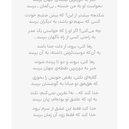
نخواست او به من خسته ـ بی‌گمان ـ برسد
شکنجه بیشتر از این‌؟ که پیش چشم خودت‌
کسی که سهم تو باشد، به دیگران برسد
چه می‌کنی‌؟ اگر او را که خواستی یک عمر
به راحتی کسی از راه ناگهان برسد…
رها کنی‌، برود، از دلت جدا باشد
به آن‌که دوست‌تَرَش داشته‌، به آن برسد
رها کنی‌، بروند و دو تا پرنده شوند
خبر به دورترین نقطه‌ی جهان برسد
گلایه‌ای نکنی‌، بغض خویش را بخوری‌
که هق‌هق تو مبادا به گوششان برسد
خدا کند که‌… نه‌! نفرین نمی‌کنم‌، نکند
به او، که عاشق او بوده‌ام‌، زیان برسد
خدا کند فقط این عشق از سرم برود
خدا کند که فقط زود آن زمان برسد