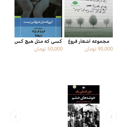
مجموعه اشعار فروغ
کسی که مثل هیچ کس
90,000 تومان
50,000 تومان
فرخزاد
نیست فروغ فرخزاد
محصولات مرتبط