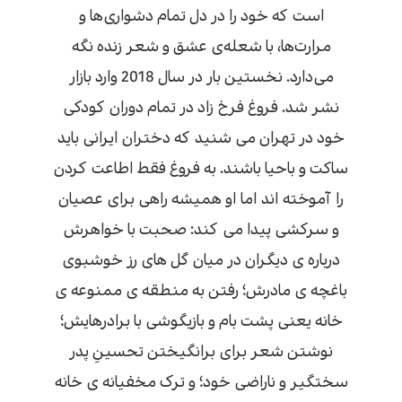
است که خود را در دل تمام دشواری‌ها و
مرارت‌ها، با شعله‌ی عشق و شعر زنده نگه
می‌دارد. نخستین بار در سال 2018 وارد بازار
نشر شد. فروغ فرخ زاد در تمام دوران کودکی
خود در تهران می شنید که دختران ایرانی باید
ساکت و باحیا باشند. به فروغ فقط اطاعت کردن
را آموخته اند اما او همیشه راهی برای عصیان
و سرکشی پیدا می کند: صحبت با خواهرش
درباره ی دیگران در میان گل های رز خوشبوی
باغچه ی مادرش؛ رفتن به منطقه ی ممنوعه ی
خانه یعنی پشت بام و بازیگوشی با برادرهایش؛
نوشتن شعر برای برانگیختن تحسینِ پدر
سختگیر و ناراضی خود؛ و ترک مخفیانه ی خانه