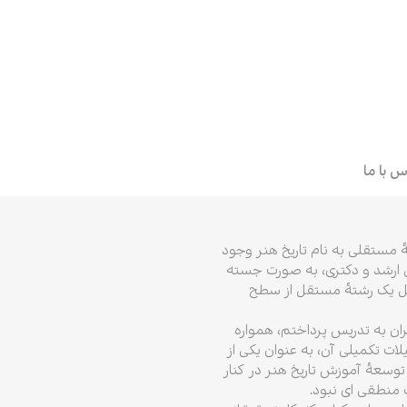
ر
سیقی
ز
س با ما
ٔ مستقلی به نام تاریخ هنر وجود
ی ارشد و دکتری، به صورت جسته
یل یک رشتهٔ مستقل از سطح
ه تهران به تدریس پرداختم، همواره
 تکمیلی آن، به عنوان یکی از
توسعهٔ آموزش تاریخ هنر در کنار
منطقی ای نبود.