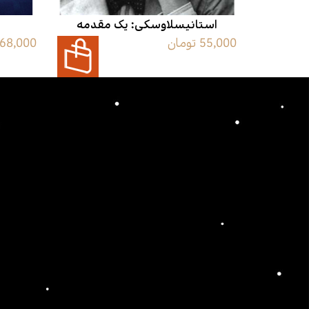
استانیسلاوسکی:‌ یک مقدمه
55,000 تومان
68,000 تومان