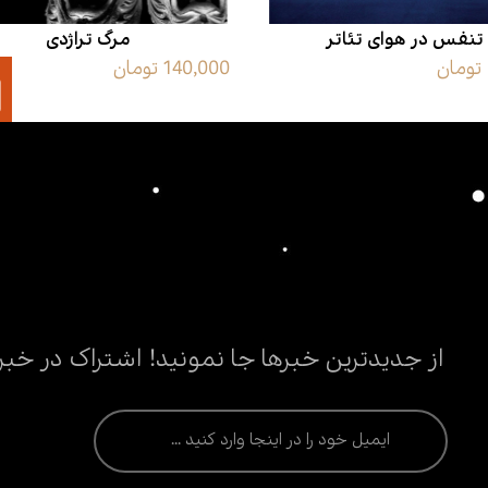
تنفس در هوای تئاتر
مرگ تراژدی
140,000 تومان
از جدیدترین خبرها جا نمونید! اشتراک در خبر