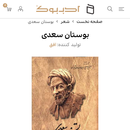
0
صفحه نخست
شعر
بوستان سعدی
بوستان سعدی
تولید کننده:
افق