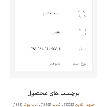
نوبت
بیست دوم
چاپ
قطع
رقعی
کتاب
شابک
978-964-311-508-1
نوع جلد
شومیز
برچسب های محصول
خرید آنلاین
(1228)
,
کتاب
(1350)
,
ادب بوک
(1321)