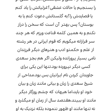
را بسنجیم یا حالات عشقی؟غزلیاتش را یاد کنم
یا قصایدش را؟به گلستانش دعوت کنم یا به
بوستان؟ پس بهتر آن است که سخن را دراز
نکنم و به همین کلمه قناعت ورزم که هر چند
سر فرازانه میگویم که قوم ایرانی در هر رشته
از علم و حکمتو ادب و هنرهای دیگر فرزندان
نامی بسیار پرورانده ولیکن اگر هم بجز سعدی
کسی دیگر نپرورده بود.تنها این یکی برای
جاویدان کردن نام ایرانیان بس بود.مداحی از
شیخ سعدی را زبان و بیانی مانند زبان و بیان
خود او باید،اما هیهات که چشم روزگار دیگر
مانند او ببیند.هفتصد سال از زمان او میگذرد و
نه تنها مانند او ظهور ننموده بلکه نزدیک به او