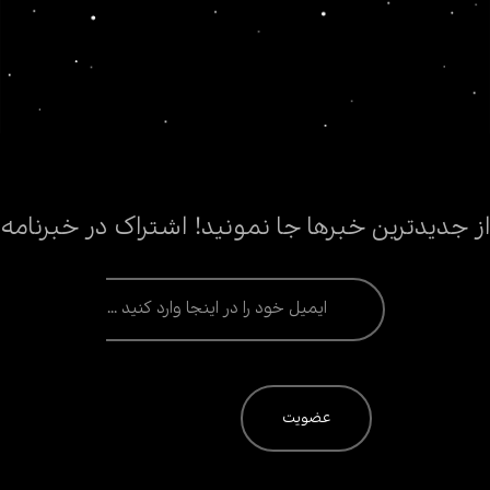
دوستت د
از جدیدترین خبرها جا نمونید! اشتراک در خبرنامه