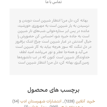
تماس با ما
بهانه کن، دل من! انتظار شیرین است دویدن و
نرسیدن به یار شیرین است به مهرورزی خورشید،
مانده در پس ابر ستاره‌خوانی شب‌های تار شیرین
است به جاده خیره شو، احساس کن حضورش را
خیال آمدنش در غبار شیرین است چراغ اشک برافروز
در دل تنگت که سوز هرچه بیاید به کار شیرین است
می‌آید و همه‌جا عطر و نور می‌پاشد امید لطف
خداوندگار شیرین است کنون که در تب دلشوره‌ها
زمین‌گیری بهانه کن، دل من! انتظار شیرین است
برچسب های محصول
خرید آنلاین
(1228)
,
انتشارات شهرستان ادب
(54)