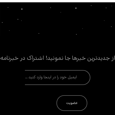
است
از جدیدترین خبرها جا نمونید! اشتراک در خبرنامه