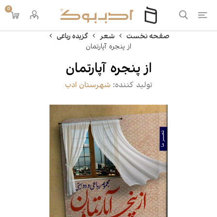
0
صفحه نخست
شعر
گزیده رباعی
از پنجره آپارتمان
از پنجره آپارتمان
تولید کننده:
شهرستان ادب